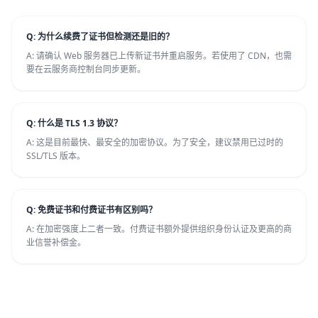
Q: 为什么续费了证书但检测还是旧的？
A: 请确认 Web 服务器已上传新证书并重启服务。若使用了 CDN，也需
要在云服务商控制台同步更新。
Q: 什么是 TLS 1.3 协议？
A: 这是目前最快、最安全的加密协议。为了安全，建议禁用已过时的
SSL/TLS 版本。
Q: 免费证书和付费证书有区别吗？
A: 在加密强度上二者一致。付费证书额外提供组织身份认证及更高的商
业信誉补偿金。