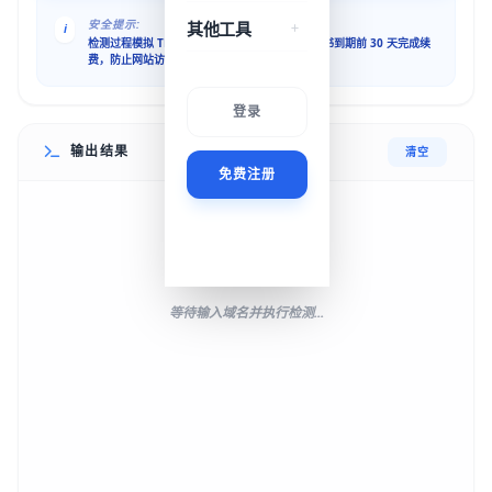
安全提示:
其他工具
i
检测过程模拟 TLS 握手，不影响业务。建议在证书到期前 30 天完成续
费，防止网站访问中断。
登录
输出结果
清空
免费注册
等待输入域名并执行检测...