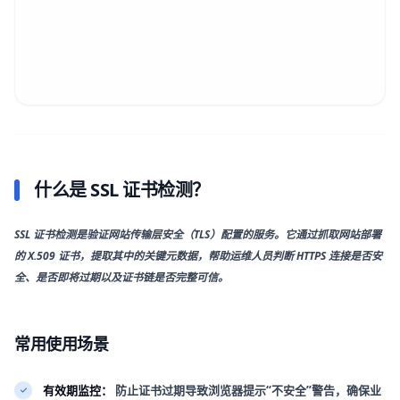
什么是 SSL 证书检测？
SSL 证书检测是验证网站传输层安全（TLS）配置的服务。它通过抓取网站部署
的 X.509 证书，提取其中的关键元数据，帮助运维人员判断 HTTPS 连接是否安
全、是否即将过期以及证书链是否完整可信。
常用使用场景
有效期监控：
防止证书过期导致浏览器提示“不安全”警告，确保业