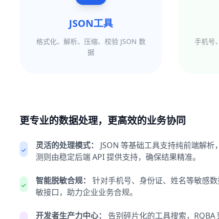
JSON工具
格式化、解析、压缩、校验 JSON 数
手机号
据
更专业的数据处理，更高效的业务协同
灵活的处理模式：
JSON 等基础工具支持纯前端解
测则由稳定后端 API 提供支持，确保结果精准。
智能脱敏合规：
针对手机号、身份证、姓名等敏感数
敏接口，助力企业业务合规。
开发者生产力中心：
告别碎片化的工具搜索，RQBA 整