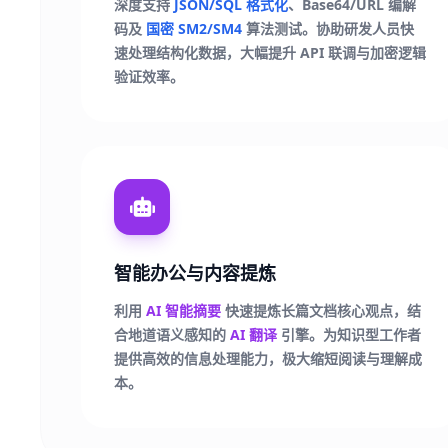
深度支持
JSON/SQL 格式化
、Base64/URL 编解
码及
国密 SM2/SM4
算法测试。协助研发人员快
速处理结构化数据，大幅提升 API 联调与加密逻辑
验证效率。
智能办公与内容提炼
利用
AI 智能摘要
快速提炼长篇文档核心观点，结
合地道语义感知的
AI 翻译
引擎。为知识型工作者
提供高效的信息处理能力，极大缩短阅读与理解成
本。