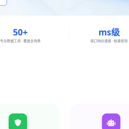
50+
ms级
专业数据工具 · 覆盖全场景
接口响应速度 · 极速探测