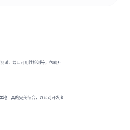
？
连通性测试、端口可用性检测等，帮助开
本地工具的完美结合，以及对开发者