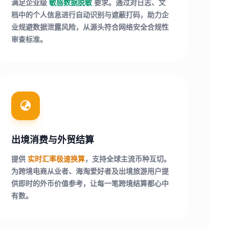
满足企业级
敏感数据脱敏
要求。通过对日志、文
档中的个人信息进行自动识别与遮蔽打码，助力企
业规避数据泄露风险，从源头符合网络安全合规性
审查标准。
出境消费与外贸结算
提供
实时汇率极速换算
，支持全球主流币种互切。
为跨境电商从业者、海淘爱好者及出境旅游用户提
供即时的外币价值参考，让每一笔跨境结算都心中
有数。