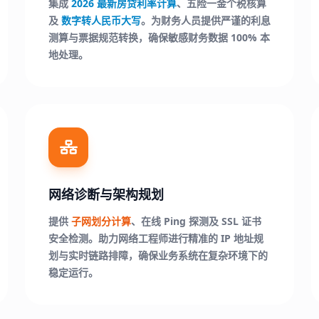
集成
2026 最新房贷利率计算
、五险一金个税核算
及
数字转人民币大写
。为财务人员提供严谨的利息
测算与票据规范转换，确保敏感财务数据 100% 本
地处理。
网络诊断与架构规划
提供
子网划分计算
、在线 Ping 探测及 SSL 证书
安全检测。助力网络工程师进行精准的 IP 地址规
划与实时链路排障，确保业务系统在复杂环境下的
稳定运行。