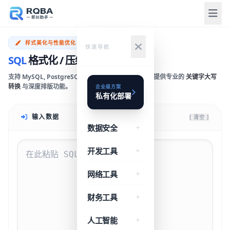
样式美化与性能优化
快速导航
SQL
格式化 / 压缩
支持 MySQL, PostgreSQL, SQLite, T-SQL 等方言。提供专业的
关键字大写
转换
与深度排版功能。
企业级方案
私有化部署
输入数据
[ 清空 ]
数据安全
开发工具
网络工具
财务工具
人工智能