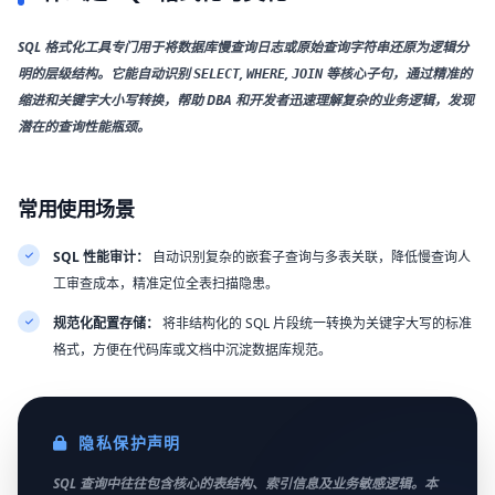
SQL 格式化工具专门用于将数据库慢查询日志或原始查询字符串还原为逻辑分
明的层级结构。它能自动识别
,
,
等核心子句，通过精准的
SELECT
WHERE
JOIN
缩进和关键字大小写转换，帮助 DBA 和开发者迅速理解复杂的业务逻辑，发现
潜在的查询性能瓶颈。
常用使用场景
SQL 性能审计：
自动识别复杂的嵌套子查询与多表关联，降低慢查询人
工审查成本，精准定位全表扫描隐患。
规范化配置存储：
将非结构化的 SQL 片段统一转换为关键字大写的标准
格式，方便在代码库或文档中沉淀数据库规范。
隐私保护声明
SQL 查询中往往包含核心的表结构、索引信息及业务敏感逻辑。本