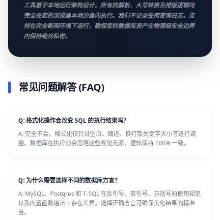
工具基于本地运行架构设计，所有的解析、大写转换及排版逻辑均
完全在您的浏览器本地沙盒内执行。我们不记录任何查询日志，支
持在完全断网环境下运行，确保您的数据库资产在物理级安全边界
内保持绝对私密。
常见问题解答 (FAQ)
Q: 格式化操作会改变 SQL 的执行结果吗？
A: 完全不会。格式化仅针对空白、缩进、换行及关键字大小写进行调
整。数据库在执行前会忽略这些视觉元素，逻辑保持 100% 一致。
Q: 为什么需要选择不同的数据库方言？
A: MySQL、Postgres 和 T-SQL 在反引号、双引号、方括号的使用规范
以及内置函数语法上存在差异。选择正确方言可确保美化结果的精准
度。