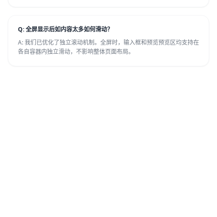
Q: 全屏显示后如内容太多如何滑动？
A: 我们已优化了独立滚动机制。全屏时，输入框和预览预览区均支持在
各自容器内独立滑动，不影响整体页面布局。